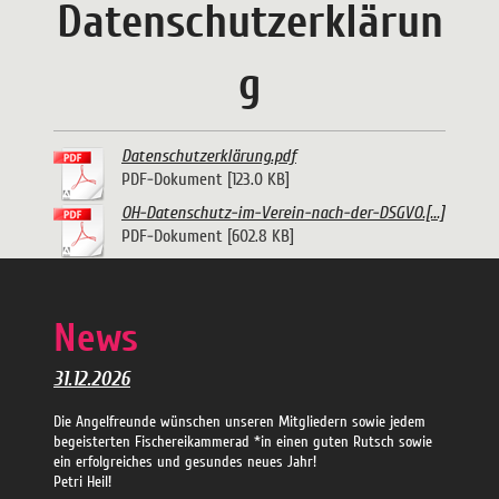
Datenschutzerklärun
g
Datenschutzerklärung.pdf
PDF-Dokument [123.0 KB]
OH-Datenschutz-im-Verein-nach-der-DSGVO.[...]
PDF-Dokument [602.8 KB]
News
31.12.2026
Die Angelfreunde wünschen unseren Mitgliedern sowie jedem
begeisterten Fischereikammerad *in einen guten Rutsch sowie
ein erfolgreiches und gesundes neues Jahr!
Petri Heil!