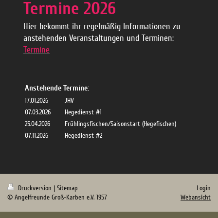
Termine 2026
Hier bekommt ihr regelmäßig Informationen zu
anstehenden Veranstaltungen und Terminen:
Termine
Anstehende Termine:
17.01.2026
JHV
07.03.2026
Hegedienst #1
25.04.2026
Frühlingsfischen/Saisonstart (Hegefischen)
07.11.2026
Hegedienst #2
Druckversion
|
Sitemap
Login
© Angelfreunde Groß-Karben e.V. 1957
Webansicht